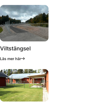
Viltstängsel
Läs mer här