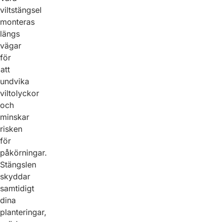
viltstängsel
monteras
längs
vägar
för
att
undvika
viltolyckor
och
minskar
risken
för
påkörningar.
Stängslen
skyddar
samtidigt
dina
planteringar,