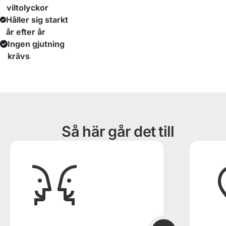
viltolyckor
Håller sig starkt
år efter år
Ingen gjutning
krävs
Så här går det till