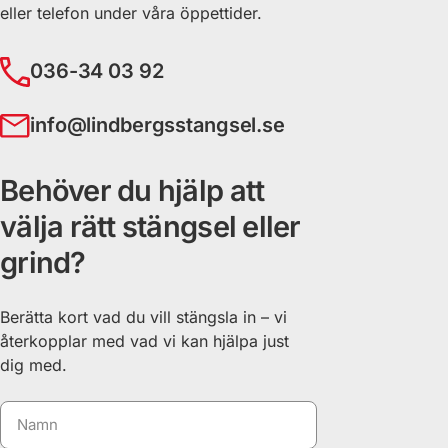
eller telefon under våra öppettider.
036-34 03 92
info@lindbergsstangsel.se
Behöver du hjälp att
välja rätt stängsel eller
grind?
Berätta kort vad du vill stängsla in – vi
återkopplar med vad vi kan hjälpa just
dig med.
Namn