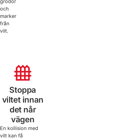
grödor
och
marker
från
vilt.
Stoppa
viltet innan
det når
vägen
En kollision med
vilt kan få