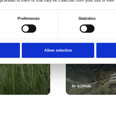
 provided to them or that they’ve collected from your use of their
Preferences
Statistics
Allow selection
Rv 40
|
Peab